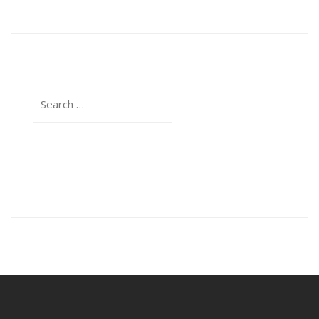
Search
for: