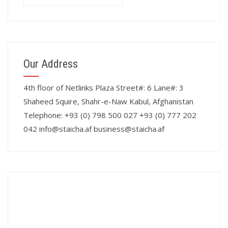
Our Address
4th floor of Netlinks Plaza Street#: 6 Lane#: 3
Shaheed Squire, Shahr-e-Naw Kabul, Afghanistan
Telephone: +93 (0) 798 500 027 +93 (0) 777 202
042 info@staicha.af business@staicha.af