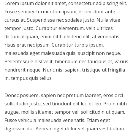
Lorem ipsum dolor sit amet, consectetur adipiscing elit.
Fusce semper fermentum ipsum, et tincidunt ante
cursus at. Suspendisse nec sodales justo. Nulla vitae
tempor justo. Curabitur elementum, velit ultrices
dictum aliquam, enim nibh eleifend elit, at venenatis
risus erat nec ipsum. Curabitur turpis ipsum,
malesuada eget malesuada quis, suscipit non neque.
Pellentesque nisl velit, bibendum nec faucibus at, varius
hendrerit neque. Nunc nisi sapien, tristique ut fringilla
in, tempus quis tellus.
Donec posuere, sapien nec pretium laoreet, eros orci
sollicitudin justo, sed tincidunt elit leo et leo. Proin nibh
augue, mollis sit amet tempor vel, sollicitudin ut quam.
Fusce vehicula malesuada venenatis. Etiam eget
dignissim dui. Aenean eget dolor vel quam vestibulum