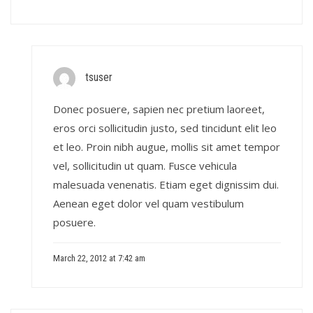
tsuser
Donec posuere, sapien nec pretium laoreet,
eros orci sollicitudin justo, sed tincidunt elit leo
et leo. Proin nibh augue, mollis sit amet tempor
vel, sollicitudin ut quam. Fusce vehicula
malesuada venenatis. Etiam eget dignissim dui.
Aenean eget dolor vel quam vestibulum
posuere.
March 22, 2012 at 7:42 am