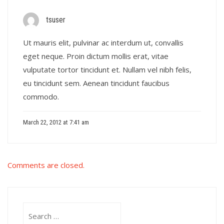
tsuser
Ut mauris elit, pulvinar ac interdum ut, convallis
eget neque. Proin dictum mollis erat, vitae
vulputate tortor tincidunt et. Nullam vel nibh felis,
eu tincidunt sem. Aenean tincidunt faucibus
commodo.
March 22, 2012 at 7:41 am
Comments are closed.
Search
for: