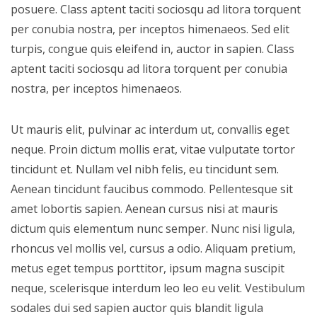
posuere. Class aptent taciti sociosqu ad litora torquent
per conubia nostra, per inceptos himenaeos. Sed elit
turpis, congue quis eleifend in, auctor in sapien. Class
aptent taciti sociosqu ad litora torquent per conubia
nostra, per inceptos himenaeos.
Ut mauris elit, pulvinar ac interdum ut, convallis eget
neque. Proin dictum mollis erat, vitae vulputate tortor
tincidunt et. Nullam vel nibh felis, eu tincidunt sem.
Aenean tincidunt faucibus commodo. Pellentesque sit
amet lobortis sapien. Aenean cursus nisi at mauris
dictum quis elementum nunc semper. Nunc nisi ligula,
rhoncus vel mollis vel, cursus a odio. Aliquam pretium,
metus eget tempus porttitor, ipsum magna suscipit
neque, scelerisque interdum leo leo eu velit. Vestibulum
sodales dui sed sapien auctor quis blandit ligula