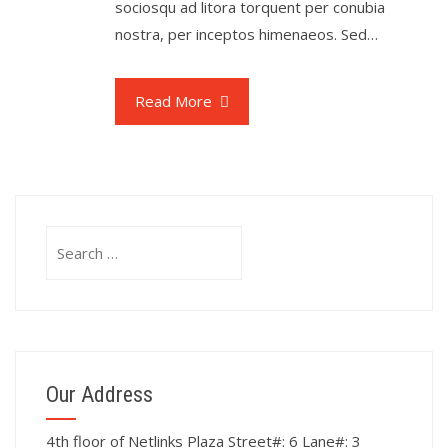
sociosqu ad litora torquent per conubia
nostra, per inceptos himenaeos. Sed…
Read More
Search
for:
Our Address
4th floor of Netlinks Plaza Street#: 6 Lane#: 3