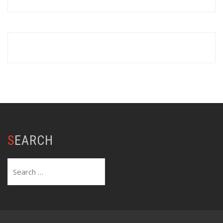
SEARCH
Search
for: