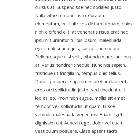
cursus at. Suspendisse nec sodales justo.
Nulla vitae tempor justo. Curabitur
elementum, velit ultrices dictum aliquam, enim
nibh eleifend elit, at venenatis risus erat nec
ipsum. Curabitur turpis ipsum, malesuada
eget malesuada quis, suscipit non neque.
Pellentesque nisl velit, bibendum nec faucibus
at, varius hendrerit neque. Nunc nisi sapien,
tristique ut fringilla in, tempus quis tellus.
Donec posuere, sapien nec pretium laoreet,
eros orci sollicitudin justo, sed tincidunt elit
leo et leo. Proin nibh augue, mollis sit amet
tempor vel, sollicitudin ut quam. Fusce
vehicula malesuada venenatis. Etiam eget
dignissim dui. Aenean eget dolor vel quam
vestibulum posuere. Class aptent taciti