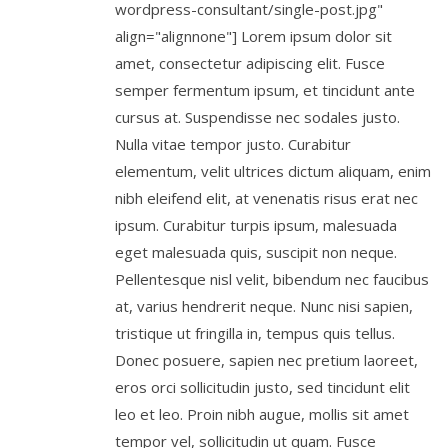
wordpress-consultant/single-post.jpg"
align="alignnone"] Lorem ipsum dolor sit
amet, consectetur adipiscing elit. Fusce
semper fermentum ipsum, et tincidunt ante
cursus at. Suspendisse nec sodales justo.
Nulla vitae tempor justo. Curabitur
elementum, velit ultrices dictum aliquam, enim
nibh eleifend elit, at venenatis risus erat nec
ipsum. Curabitur turpis ipsum, malesuada
eget malesuada quis, suscipit non neque.
Pellentesque nisl velit, bibendum nec faucibus
at, varius hendrerit neque. Nunc nisi sapien,
tristique ut fringilla in, tempus quis tellus.
Donec posuere, sapien nec pretium laoreet,
eros orci sollicitudin justo, sed tincidunt elit
leo et leo. Proin nibh augue, mollis sit amet
tempor vel, sollicitudin ut quam. Fusce