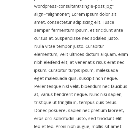
wordpress-consultant/single-post.jpg"
align="alignnone"] Lorem ipsum dolor sit
amet, consectetur adipiscing elit. Fusce
semper fermentum ipsum, et tincidunt ante
cursus at. Suspendisse nec sodales justo.
Nulla vitae tempor justo. Curabitur
elementum, velit ultrices dictum aliquam, enim
nibh eleifend elit, at venenatis risus erat nec
ipsum. Curabitur turpis ipsum, malesuada
eget malesuada quis, suscipit non neque.
Pellentesque nisl velit, bibendum nec faucibus
at, varius hendrerit neque. Nunc nisi sapien,
tristique ut fringilla in, tempus quis tellus.
Donec posuere, sapien nec pretium laoreet,
eros orci sollicitudin justo, sed tincidunt elit
leo et leo. Proin nibh augue, mollis sit amet