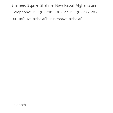
Shaheed Squire, Shahr-e-Naw Kabul, Afghanistan
Telephone: +93 (0) 798 500 027 +93 (0) 777 202
042 info@staicha.af business@staicha.af
Search
for: