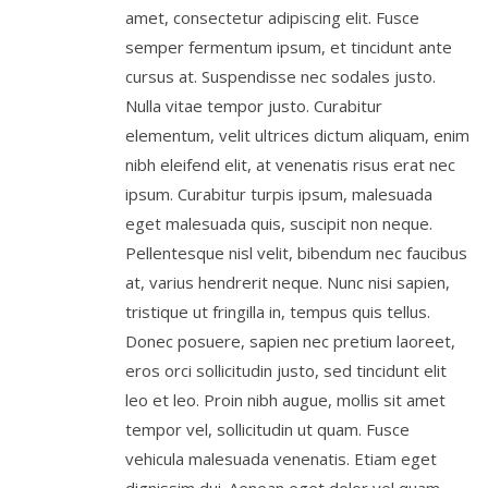
amet, consectetur adipiscing elit. Fusce
semper fermentum ipsum, et tincidunt ante
cursus at. Suspendisse nec sodales justo.
Nulla vitae tempor justo. Curabitur
elementum, velit ultrices dictum aliquam, enim
nibh eleifend elit, at venenatis risus erat nec
ipsum. Curabitur turpis ipsum, malesuada
eget malesuada quis, suscipit non neque.
Pellentesque nisl velit, bibendum nec faucibus
at, varius hendrerit neque. Nunc nisi sapien,
tristique ut fringilla in, tempus quis tellus.
Donec posuere, sapien nec pretium laoreet,
eros orci sollicitudin justo, sed tincidunt elit
leo et leo. Proin nibh augue, mollis sit amet
tempor vel, sollicitudin ut quam. Fusce
vehicula malesuada venenatis. Etiam eget